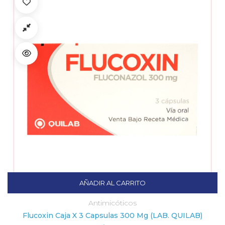
AÑADIR AL CARRITO
Antimicóticos
Flucoxin Caja X 3 Capsulas 300 Mg (LAB. QUILAB)