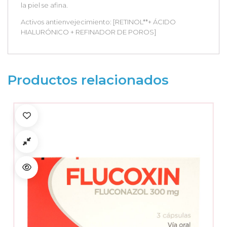
la piel se afina.
Activos antienvejecimiento: [RETINOL**+ ÁCIDO
HIALURÓNICO + REFINADOR DE POROS]
Productos relacionados