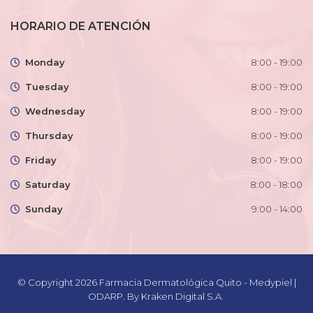
HORARIO DE ATENCIÓN
Monday
8:00 - 19:00
Tuesday
8:00 - 19:00
Wednesday
8:00 - 19:00
Thursday
8:00 - 19:00
Friday
8:00 - 19:00
Saturday
8:00 - 18:00
Sunday
9:00 - 14:00
© Copyright 2026
Farmacia Dermatológica Quito - Medypiel |
ODARP
. By
Kraken Digital S.A.