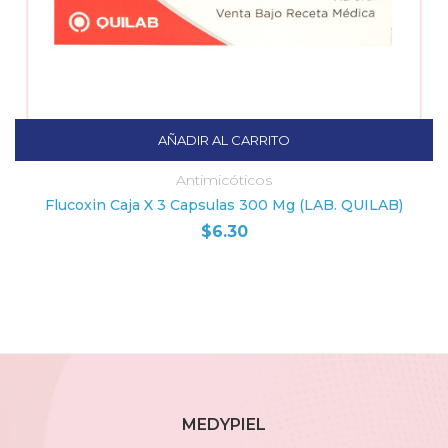
AÑADIR AL CARRITO
Antimicóticos
Flucoxin Caja X 3 Capsulas 300 Mg (LAB. QUILAB)
$
6.30
MEDYPIEL