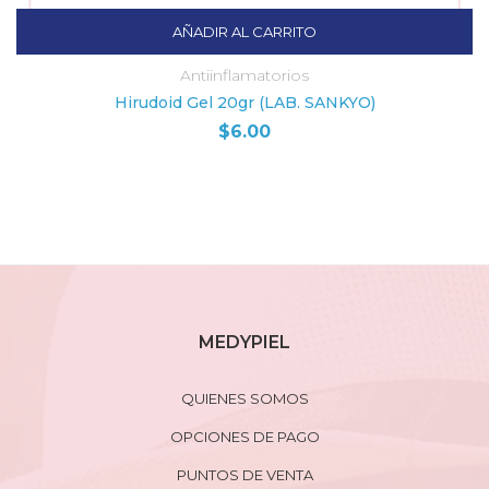
AÑADIR AL CARRITO
Antiinflamatorios
Hirudoid Gel 20gr (LAB. SANKYO)
$
6.00
MEDYPIEL
QUIENES SOMOS
OPCIONES DE PAGO
PUNTOS DE VENTA