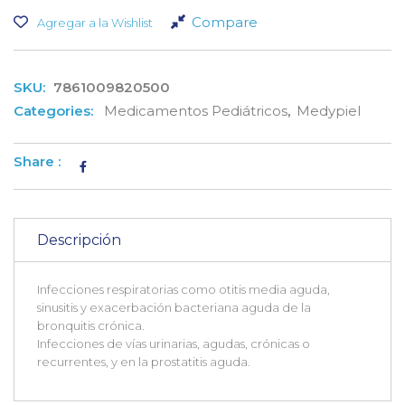
Compare
Agregar a la Wishlist
SKU:
7861009820500
Categories:
Medicamentos Pediátricos
,
Medypiel
Share :
Descripción
Infecciones respiratorias como otitis media aguda,
sinusitis y exacerbación bacteriana aguda de la
bronquitis crónica.
Infecciones de vías urinarias, agudas, crónicas o
recurrentes, y en la prostatitis aguda.