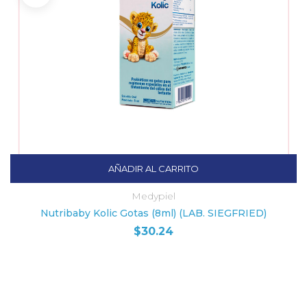
AÑADIR AL CARRITO
Medypiel
Nutribaby Kolic Gotas (8ml) (LAB. SIEGFRIED)
$
30.24