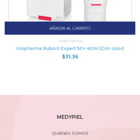
AÑADIR AL CARRITO
Isispharma
Isispharma Ruboril Expert 50+ 40ml (Con color)
$
31.36
MEDYPIEL
QUIENES SOMOS