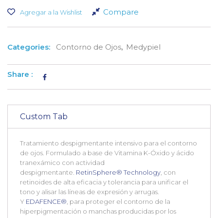
Compare
Agregar a la Wishlist
Categories:
Contorno de Ojos
,
Medypiel
Share :
Custom Tab
Tratamiento despigmentante intensivo para el contorno
de ojos. Formulado a base de Vitamina K-Óxido y ácido
tranexámico con actividad
despigmentante.
RetinSphere® Technology
, con
retinoides de alta eficacia y tolerancia para unificar el
tono y alisar las líneas de expresión y arrugas.
Y
EDAFENCE®
, para proteger el contorno de la
hiperpigmentación o manchas producidas por los