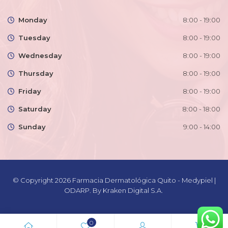
Monday
8:00 - 19:00
Tuesday
8:00 - 19:00
Wednesday
8:00 - 19:00
Thursday
8:00 - 19:00
Friday
8:00 - 19:00
Saturday
8:00 - 18:00
Sunday
9:00 - 14:00
© Copyright 2026
Farmacia Dermatológica Quito - Medypiel |
ODARP
. By
Kraken Digital S.A.
0
0