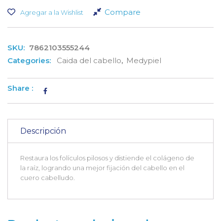
Compare
Agregar a la Wishlist
SKU:
7862103555244
Categories:
Caida del cabello
,
Medypiel
Share :
Descripción
Restaura los folículos pilosos y distiende el colágeno de
la raíz, logrando una mejor fijación del cabello en el
cuero cabelludo.