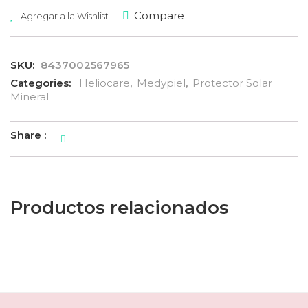
Compare
Agregar a la Wishlist
SKU:
8437002567965
Categories:
Heliocare
,
Medypiel
,
Protector Solar
Mineral
Share :
Productos relacionados