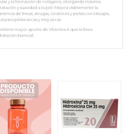
lular y la formación de colágeno, otorgando máxima
ratación y suavidad a la piel. Mejora visiblemente la
riencia de líneas, arrugas, cicatrices y pieles con tatuajes.
al para pieles secas y muy secas.
ntiene mayor aporte de Vitamina A que la línea
ratación Esencial.