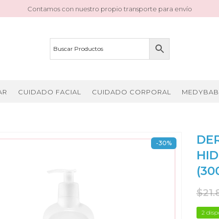
Contamos con nuestro propio transporte para envío
AR
CUIDADO FACIAL
CUIDADO CORPORAL
MEDYBAB
DE
-30%
HI
(30
$
21.
2 disp