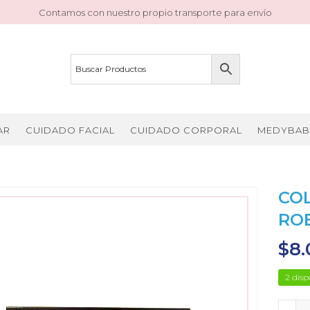
Contamos con nuestro propio transporte para envío
AR
CUIDADO FACIAL
CUIDADO CORPORAL
MEDYBAB
COL
RO
$
8.
2 disp