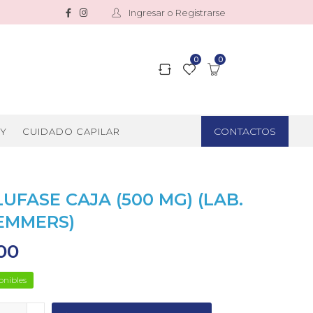
Ingresar o Registrarse
0
0
CONTACTOS
Y
CUIDADO CAPILAR
UFASE CAJA (500 MG) (LAB.
EMMERS)
00
onibles