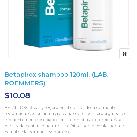
Betapirox shampoo 120ml. (LAB.
ROEMMERS)
$
10.08
BETAPIROX eficaz y seguro en el control de la dermatitis
seborreica. Acción antimicrobiana sobre los microorganismos
frecuentemente asociados en la dermatitis seborreica. Alta
efectividad antimicótica frente a Pitirosporum ovale, agente
causal de la dermatitis seborréica.