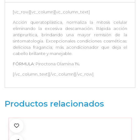
[vc_row][vc_column][vc_column_text]
Acción queratoplástica, normaliza la mitosis celular
eliminando la excesiva descamación. Rápida acción
antiprurítica, brindando una mayor remisión de la
sintomatología. Excepcionales condiciones cosméticas:
deliciosa fragancia; más acondicionador que deja el
cabello brillante y manejable.
FÓRMULA:
Piroctona Olamina 1%.
[/vc_column_text][/vc_column][/vc_row]
Productos relacionados