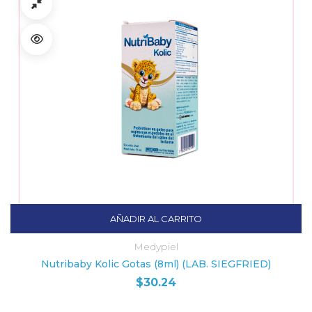
AÑADIR AL CARRITO
Medypiel
Nutribaby Kolic Gotas (8ml) (LAB. SIEGFRIED)
$
30.24