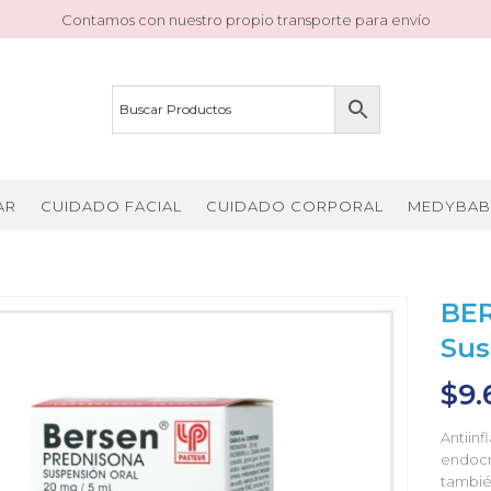
Contamos con nuestro propio transporte para envío
AR
CUIDADO FACIAL
CUIDADO CORPORAL
MEDYBAB
BER
Sus
$
9.
Antiin
endocri
tambié